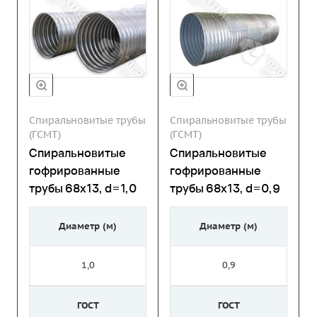
Спиральновитые трубы
Спиральновитые трубы
(ГСМТ)
(ГСМТ)
Спиральновитые
Спиральновитые
гофрированные
гофрированные
трубы 68х13, d=1,0
трубы 68х13, d=0,9
Диаметр (м)
Диаметр (м)
1,0
0,9
ГОСТ
ГОСТ