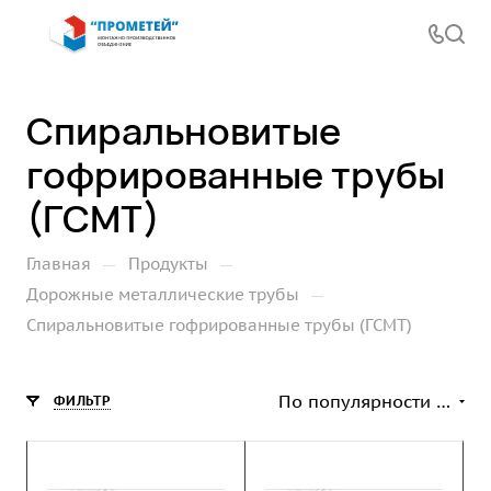
Спиральновитые
гофрированные трубы
(ГСМТ)
—
—
Главная
Продукты
—
Дорожные металлические трубы
Спиральновитые гофрированные трубы (ГСМТ)
По популярности (возрастание)
ФИЛЬТР