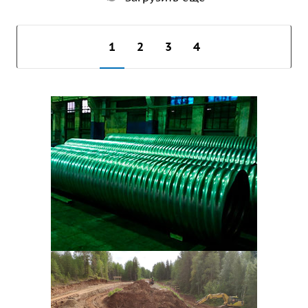
1
2
3
4