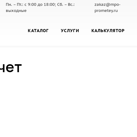
Пн. – Пт.: с 9:00 до 18:00; Сб. – Вс.:
zakaz@mpo-
выходные
prometey.ru
КАТАЛОГ
УСЛУГИ
КАЛЬКУЛЯТОР
чет