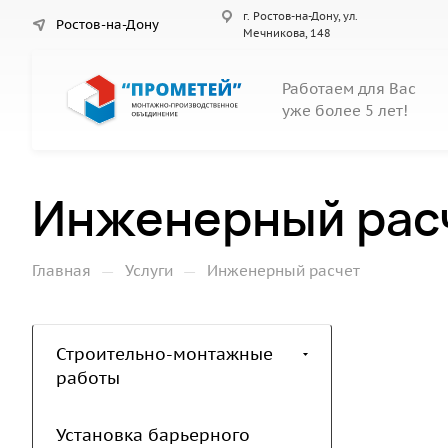
г. Ростов-на-Дону, ул.
Ростов-на-Дону
Мечникова, 148
Работаем для Вас
уже более 5 лет!
Инженерный рас
—
—
Главная
Услуги
Инженерный расчет
Строительно-монтажные
работы
Установка барьерного