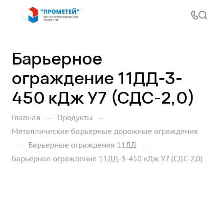
Барьерное
ограждение 11ДД-3-
450 кДж У7 (СДС-2,0)
—
—
Главная
Продукты
Металлические барьерные дорожные ограждения
—
—
Барьерные ограждения 11ДД
Барьерное ограждение 11ДД-3-450 кДж У7 (СДС-2,0)