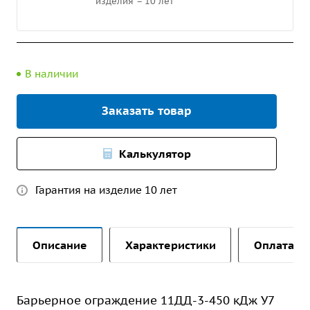
изделия – 10 лет
В наличии
Заказать товар
Калькулятор
Гарантия на изделие 10 лет
Описание
Характеристики
Оплата и 
Барьерное ограждение 11ДД-3-450 кДж У7