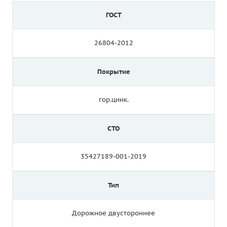
ГОСТ
26804-2012
Покрытие
гор.цинк.
СТО
35427189-001-2019
Тип
Дорожное двустороннее