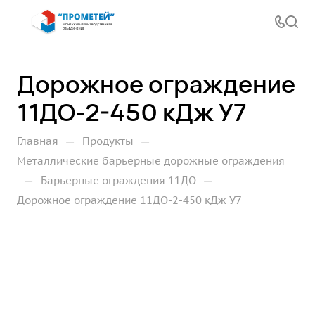
Дорожное ограждение
11ДО-2-450 кДж У7
—
—
Главная
Продукты
Металлические барьерные дорожные ограждения
—
—
Барьерные ограждения 11ДО
Дорожное ограждение 11ДО-2-450 кДж У7