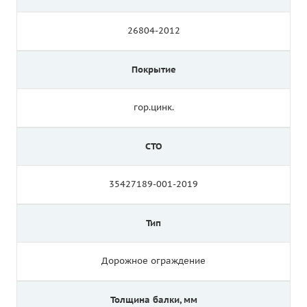
26804-2012
Покрытие
гор.цинк.
СТО
35427189-001-2019
Тип
Дорожное ограждение
Толщина балки, мм