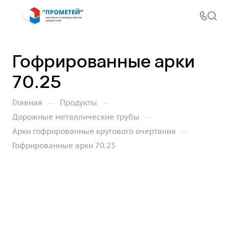
Гофрированные арки
70.25
—
—
Главная
Продукты
—
Дорожные металлические трубы
—
Арки гофрированные кругового очертания
Гофрированные арки 70.25