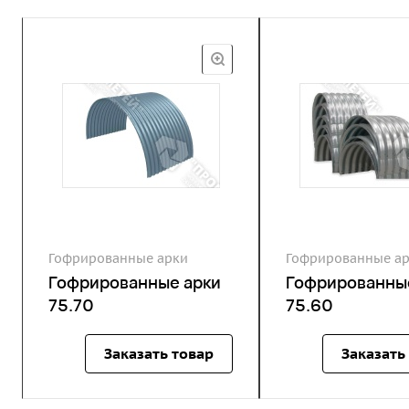
Гофрированные арки
Гофрированные а
Гофрированные арки
Гофрированны
75.70
75.60
Заказать товар
Заказать