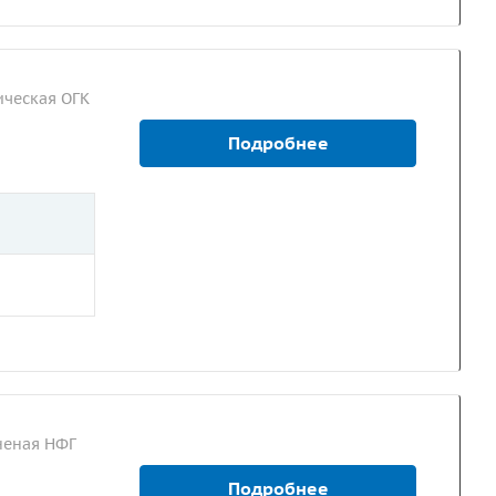
ческая ОГК
Подробнее
неная НФГ
Подробнее