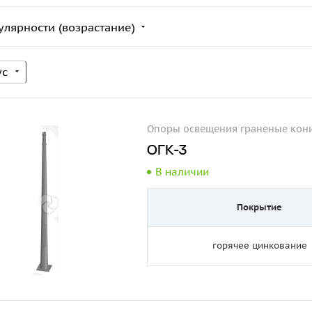
улярности (возрастание)
ус
Опоры освещения граненые кони
ОГК-3
В наличии
Покрытие
горячее цинкование