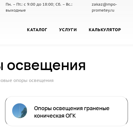
Пн. – Пт.: с 9:00 до 18:00; Сб. – Вс.:
zakaz@mpo-
выходные
prometey.ru
КАТАЛОГ
УСЛУГИ
КАЛЬКУЛЯТОР
ы освещения
ловые опоры освещения
Опоры освещения граненые
коническая ОГК