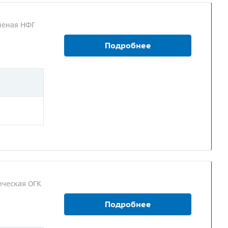
неная НФГ
Подробнее
ческая ОГК
Подробнее