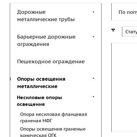
Дорожные
По поп
металлические трубы
Стат
Барьерные дорожные
ограждения
Пешеходное ограждение
Опоры освещения
металлические
Несиловые опоры
освещения
Опора несиловая фланцевая
граненая НФГ
Опоры освещения граненые
коническая ОГК