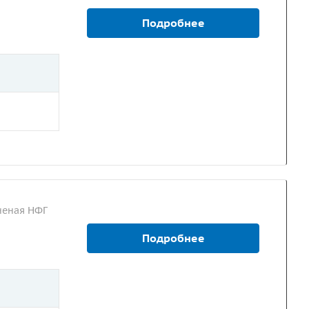
Подробнее
неная НФГ
Подробнее