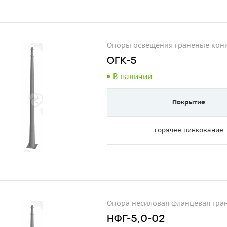
Опоры освещения граненые кони
ОГК-5
В наличии
Покрытие
горячее цинкование
Опора несиловая фланцевая гра
НФГ-5,0-02