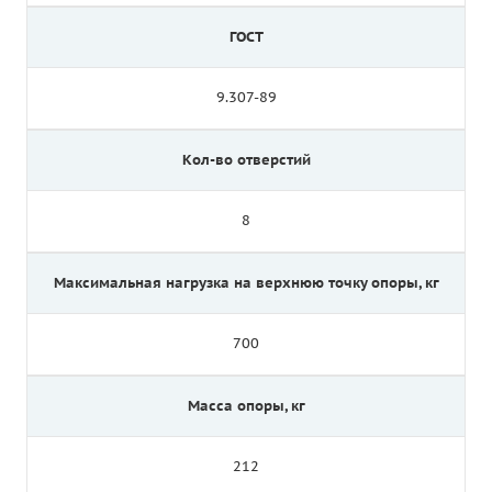
ГОСТ
9.307-89
Кол-во отверстий
8
Максимальная нагрузка на верхнюю точку опоры, кг
700
Масса опоры, кг
212