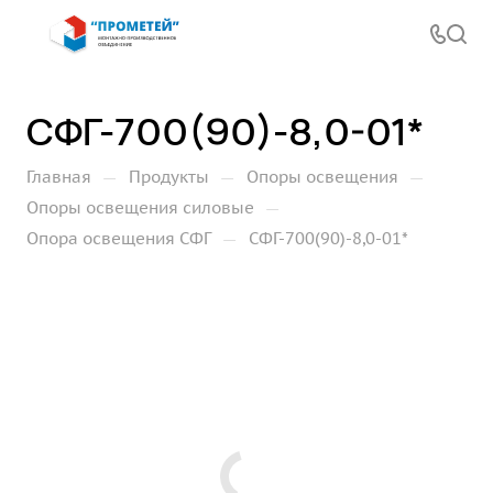
СФГ-700(90)-8,0-01*
—
—
—
Главная
Продукты
Опоры освещения
—
Опоры освещения силовые
—
Опора освещения СФГ
СФГ-700(90)-8,0-01*