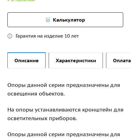
Калькулятор
Гарантия на изделие 10 лет
Описание
Характеристики
Оплата и 
Опоры данной серии предназначены для
освещения объектов.
На опоры устанавливаются кронштейн для
осветительных приборов.
Опоры данной серии предназначены для