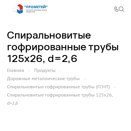
Спиральновитые
гофрированные трубы
125х26, d=2,6
—
—
Главная
Продукты
—
Дорожные металлические трубы
—
Спиральновитые гофрированные трубы (ГСМТ)
Спиральновитые гофрированные трубы 125х26,
d=2,6