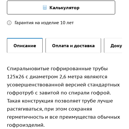
Калькулятор
Гарантия на изделие 10 лет
Описание
Оплата и доставка
Докуме
Спиральновитые гофрированные трубы
125х26 с диаметром 2,6 метра являются
усовершенствованной версией стандартных
гофротруб с завитой по спирали гофрой.
Такая конструкция позволяет трубе лучше
растягиваться, при этом сохраняя
герметичность и все преимущества обычных
гофроизделий.