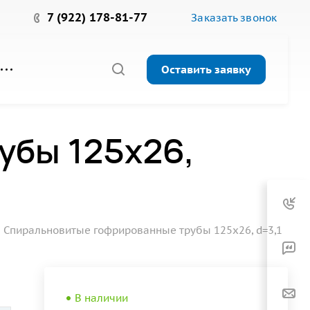
7 (922) 178-81-77
Заказать звонок
Оставить заявку
убы 125х26,
Спиральновитые гофрированные трубы 125х26, d=3,1
В наличии