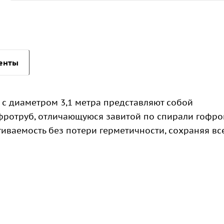
енты
с диаметром 3,1 метра представляют собой
ротруб, отличающуюся завитой по спирали гофро
иваемость без потери герметичности, сохраняя вс