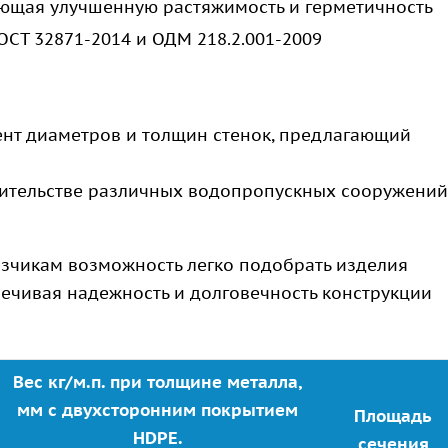
ающая улучшенную растяжимость и герметичность
ГОСТ 32871-2014 и ОДМ 218.2.001-2009
нт диаметров и толщин стенок, предлагающий
ительстве различных водопропускных сооружений
азчикам возможность легко подобрать изделия
ечивая надежность и долговечность конструкции
Вес кг/м.п. при толщине металла,
мм с двухсторонним покрытием
Площадь
HDPE.
сечения