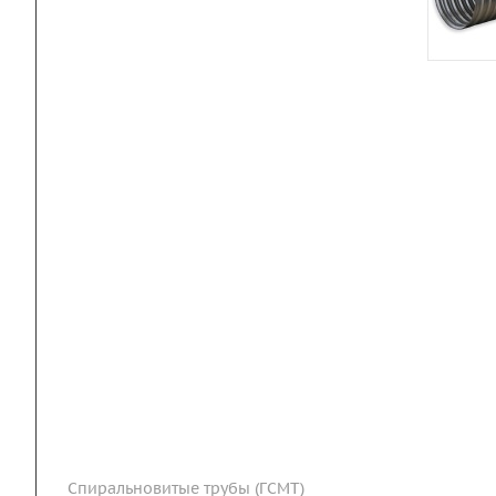
Спиральновитые трубы (ГСМТ)