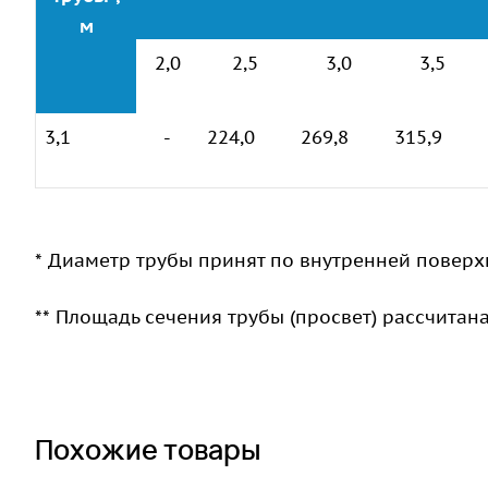
м
2,0
2,5
3,0
3,5
3,1
-
224,0
269,8
315,9
* Диаметр трубы принят по внутренней поверх
** Площадь сечения трубы (просвет) рассчитан
Похожие товары