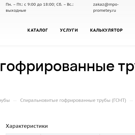
Пн. – Пт.: с 9:00 до 18:00; Сб. – Вс.:
zakaz@mpo-
выходные
prometey.ru
КАТАЛОГ
УСЛУГИ
КАЛЬКУЛЯТОР
гофрированные тр
—
—
рубы
Спиральновитые гофрированные трубы (ГСМТ)
Характеристики