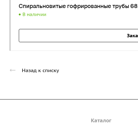
Спиральновитые гофрированные трубы 68х
В наличии
Зака
Назад к списку
Компания
Каталог