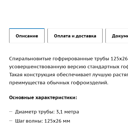
Описание
Оплата и доставка
Докум
Спиральновитые гофрированные трубы 125х26 
усовершенствованную версию стандартных гоф
Такая конструкция обеспечивает лучшую растяг
преимущества обычных гофроизделий.
Основные характеристики:
Диаметр трубы: 3,1 метра
Шаг волны: 125х26 мм