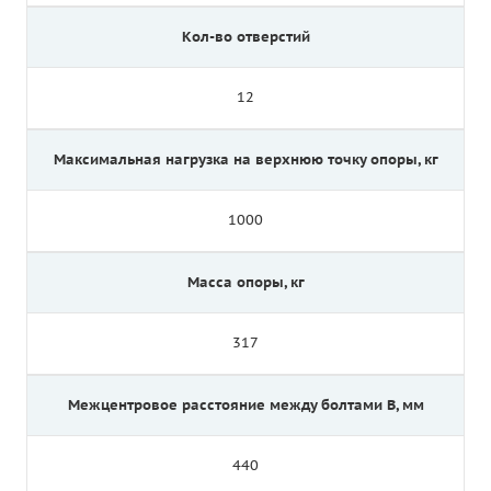
Кол-во отверстий
12
Максимальная нагрузка на верхнюю точку опоры, кг
1000
Масса опоры, кг
317
Межцентровое расстояние между болтами B, мм
440