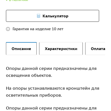
Калькулятор
Гарантия на изделие 10 лет
Описание
Характеристики
Оплата и 
Опоры данной серии предназначены для
освещения объектов.
На опоры устанавливаются кронштейн для
осветительных приборов.
Опоры данной серии предназначены для