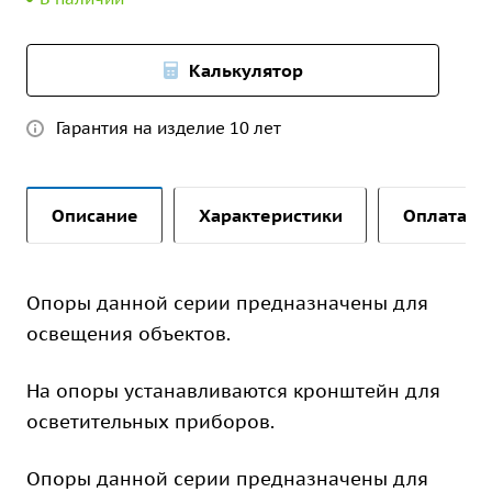
Калькулятор
Гарантия на изделие 10 лет
Описание
Характеристики
Оплата и 
Опоры данной серии предназначены для
освещения объектов.
На опоры устанавливаются кронштейн для
осветительных приборов.
Опоры данной серии предназначены для