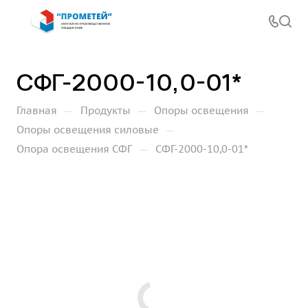
СФГ-2000-10,0-01*
—
—
—
Главная
Продукты
Опоры освещения
—
Опоры освещения силовые
—
Опора освещения СФГ
СФГ-2000-10,0-01*