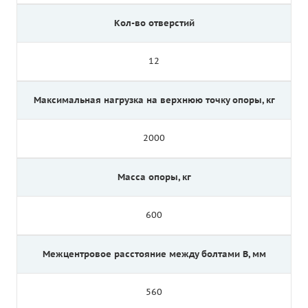
Кол-во отверстий
12
Максимальная нагрузка на верхнюю точку опоры, кг
2000
Масса опоры, кг
600
Межцентровое расстояние между болтами B, мм
560