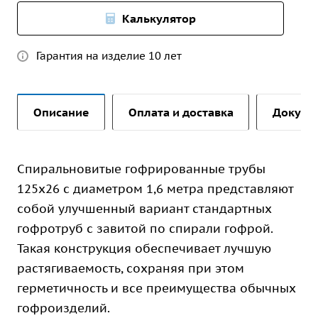
Калькулятор
Гарантия на изделие 10 лет
Описание
Оплата и доставка
Докуме
Спиральновитые гофрированные трубы
125х26 с диаметром 1,6 метра представляют
собой улучшенный вариант стандартных
гофротруб с завитой по спирали гофрой.
Такая конструкция обеспечивает лучшую
растягиваемость, сохраняя при этом
герметичность и все преимущества обычных
гофроизделий.