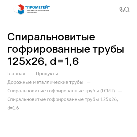
Спиральновитые
гофрированные трубы
125х26, d=1,6
—
—
Главная
Продукты
—
Дорожные металлические трубы
—
Спиральновитые гофрированные трубы (ГСМТ)
Спиральновитые гофрированные трубы 125х26,
d=1,6