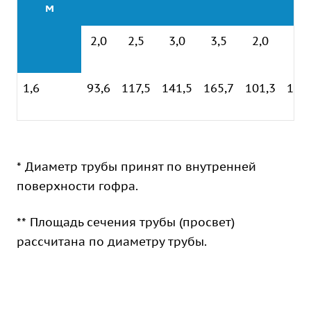
м
2,0
2,5
3,0
3,5
2,0
2,5
1,6
93,6
117,5
141,5
165,7
101,3
123
* Диаметр трубы принят по внутренней
поверхности гофра.
** Площадь сечения трубы (просвет)
рассчитана по диаметру трубы.