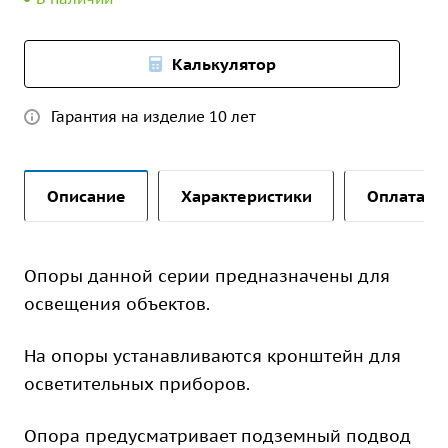
Калькулятор
Гарантия на изделие 10 лет
Описание
Характеристики
Оплата и 
Опоры данной серии предназначены для
освещения объектов.
На опоры устанавливаются кронштейн для
осветительных приборов.
Опора предусматривает подземный подвод