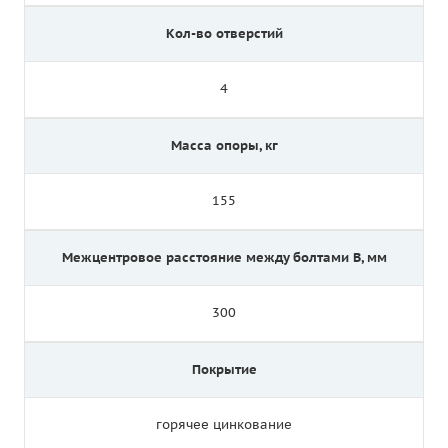
Кол-во отверстий
4
Масса опоры, кг
155
Межцентровое расстояние между болтами B, мм
300
Покрытие
горячее цинкование