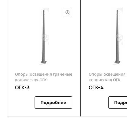
Опоры освещения граненые
Опоры освещения 
коническая ОГК
коническая ОГК
ОГК-3
ОГК-4
Подробнее
Подр