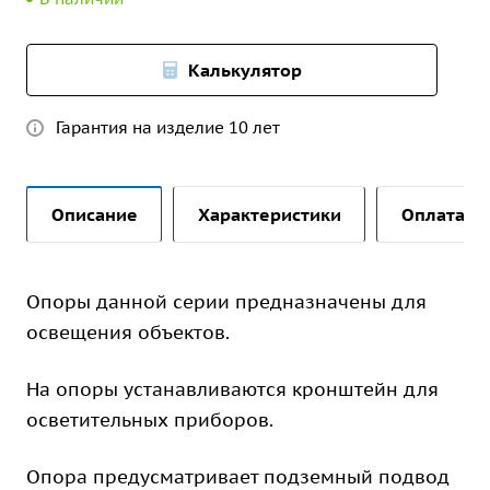
Калькулятор
Гарантия на изделие 10 лет
Описание
Характеристики
Оплата и 
Опоры данной серии предназначены для
освещения объектов.
На опоры устанавливаются кронштейн для
осветительных приборов.
Опора предусматривает подземный подвод