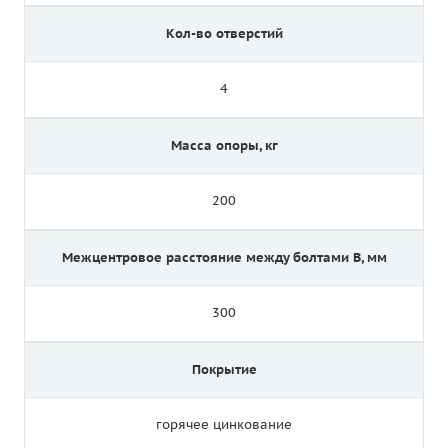
Кол-во отверстий
4
Масса опоры, кг
200
Межцентровое расстояние между болтами B, мм
300
Покрытие
горячее цинкование