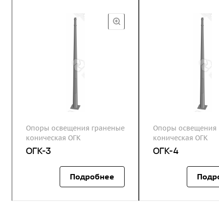
Опоры освещения граненые
Опоры освещения 
коническая ОГК
коническая ОГК
ОГК-3
ОГК-4
Подробнее
Подр