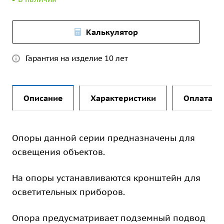
Калькулятор
Гарантия на изделие 10 лет
Описание
Характеристики
Оплата и 
Опоры данной серии предназначены для
освещения объектов.
На опоры устанавливаются кронштейн для
осветительных приборов.
Опора предусматривает подземный подвод