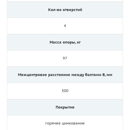
Кол-во отверстий
4
Масса опоры, кг
97
Межцентровое расстояние между болтами B, мм
300
Покрытие
горячее цинкование