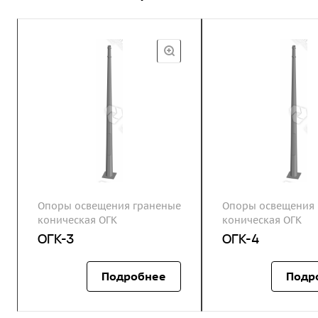
Опоры освещения граненые
Опоры освещения 
коническая ОГК
коническая ОГК
ОГК-3
ОГК-4
Подробнее
Подр